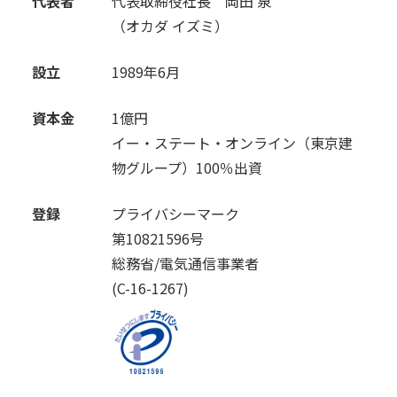
代表者
代表取締役社長
岡田 泉
（オカダ イズミ）
設立
1989年6月
資本金
1億円
イー・ステート・オンライン（東京建
物グループ）100％出資
登録
プライバシーマーク
第10821596号
総務省/電気通信事業者
(C-16-1267)